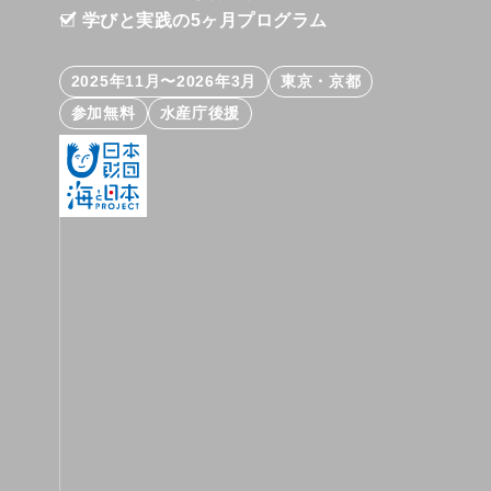
学びと実践の5ヶ月プログラム
2025年11月〜2026年3月
東京・京都
参加無料
水産庁後援